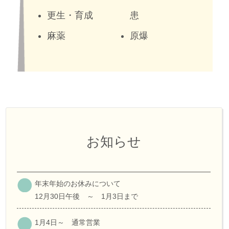
更生・育成
患
麻薬
原爆
お知らせ
年末年始のお休みについて
12月30日午後 ～ 1月3日まで
1月4日～ 通常営業