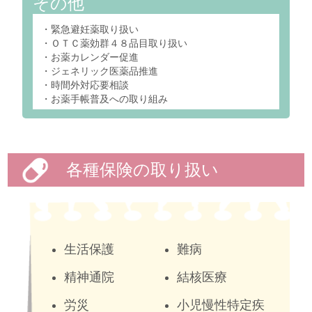
その他
・緊急避妊薬取り扱い
・ＯＴＣ薬効群４８品目取り扱い
・お薬カレンダー促進
・ジェネリック医薬品推進
・時間外対応要相談
・お薬手帳普及への取り組み
各種保険の取り扱い
生活保護
難病
精神通院
結核医療
労災
小児慢性特定疾