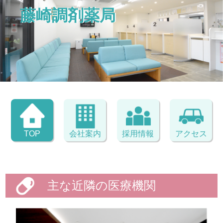
藤崎調剤薬局
TOP
会社案内
採用情報
アクセス
主な近隣の医療機関